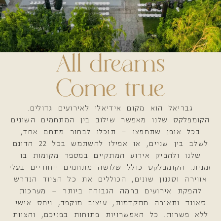
All dreams
Come true
גבריאל הוא מקום אידיאלי לאירועים גדולים.
הקומפלקס שלנו מאפשר שילוב בין המתחמים השונים
בכל אופן שתחפצו – תוכלו לבחור מתחם אחד,
לשלב בין שניים, או אפילו להשתמש בכל 22 הדונם
שלנו ולהפיק אירוע המתקיים במספר מקומות בו
זמנית. הקומפלקס כולל שלושה מתחמים ייחודיים בעלי
אווירה וסגנון שונים, הכוללים את כל הציוד הנדרש
להפקת אירועים ברמה הגבוהה ביותר – מערכות
סאונד ותאורה מתקדמות, עיצוב מוקפד, ויחס אישי
ללא פשרות. כל האפשרויות פתוחות בפניכם, והצוות