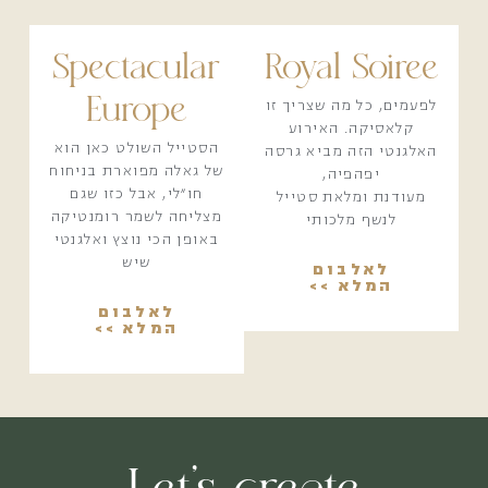
Spectacular
Royal Soiree
Europe
לפעמים, כל מה שצריך זו
קלאסיקה. האירוע
הסטייל השולט כאן הוא
האלגנטי הזה מביא גרסה
של גאלה מפוארת בניחוח
יפהפיה,
חו״לי, אבל כזו שגם
מעודנת ומלאת סטייל
מצליחה לשמר רומנטיקה
לנשף מלכותי
באופן הכי נוצץ ואלגנטי
שיש
לאלבום
המלא >>
לאלבום
המלא >>