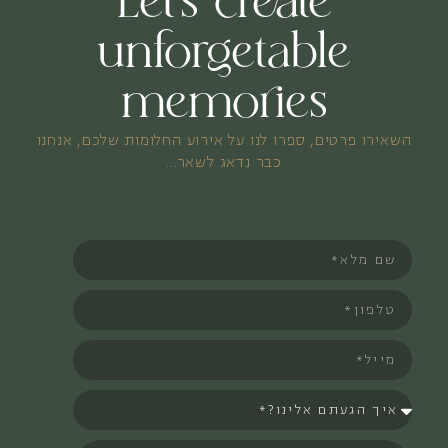
Let’s create
unforgetable
memories
השאירו פרטים, ספרו לנו על אירוע החלומות שלכם, אנחנו
כבר נדאג לשאר…