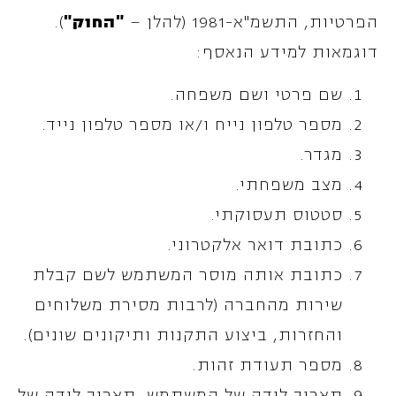
הפרטיות, התשמ"א-1981 (להלן –
"החוק"
).
דוגמאות למידע הנאסף:
שם פרטי ושם משפחה.
מספר טלפון נייח ו/או מספר טלפון נייד.
מגדר.
מצב משפחתי.
סטטוס תעסוקתי.
כתובת דואר אלקטרוני.
כתובת אותה מוסר המשתמש לשם קבלת
שירות מהחברה (לרבות מסירת משלוחים
והחזרות, ביצוע התקנות ותיקונים שונים).
מספר תעודת זהות.
תאריך לידה של המשתמש. תאריך לידה של