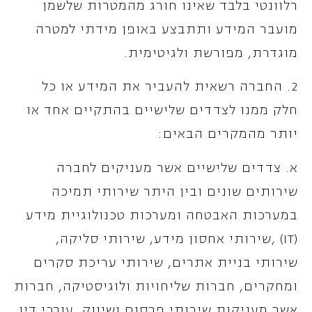
רלוונטי בלבד שאינו חורג מהמטרות שלשמן
מועבר המידע ותתבצע באופן מידתי למטרה
מוגדרת, מפורשת ולגיטימית.
2. החברה רשאית להעביר את המידע או כל
חלק ממנו לצדדים שלישיים בהתקיים אחד או
יותר מהמקרים הבאים:
א. צדדים שלישיים אשר מעניקים לחברה
שירותים שונים ובין היתר שירותי תמיכה
במערכות האבטחה ומערכות טכנולוגיית מידע
(IT) ,שירותי אחסון מידע, שירותי סליקה,
שירותי בניית אתרים, שירותי עריכת סקרים
ומחקרים, חברות שליחויות ולוגיסטיקה, חברות
אשר מעניקות שירותי פרסום ושיווק, עורכי דין