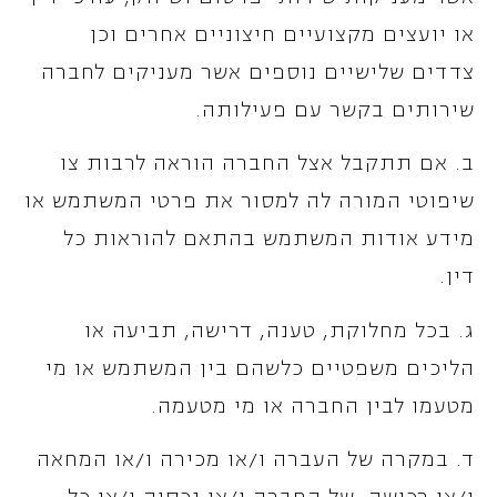
או יועצים מקצועיים חיצוניים אחרים וכן
צדדים שלישיים נוספים אשר מעניקים לחברה
שירותים בקשר עם פעילותה.
ב. אם תתקבל אצל החברה הוראה לרבות צו
שיפוטי המורה לה למסור את פרטי המשתמש או
מידע אודות המשתמש בהתאם להוראות כל
דין.
ג. בכל מחלוקת, טענה, דרישה, תביעה או
הליכים משפטיים כלשהם בין המשתמש או מי
מטעמו לבין החברה או מי מטעמה.
ד. במקרה של העברה ו/או מכירה ו/או המחאה
ו/או רכישה, של החברה ו/או נכסיה ו/או כל