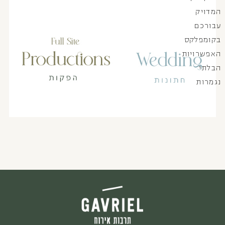
המדויק
עבורכם
בקומפלקס
האפשרויות
הבלתי
נגמרות