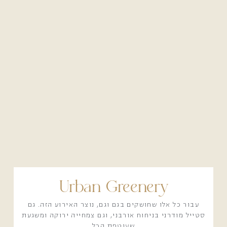
Urban Greenery
עבור כל אלו שחושקים בגם וגם, נוצר האירוע הזה. גם
סטייל מודרני בניחוח אורבני, וגם צמחייה ירוקה ומשגעת
שעוטפת הכל