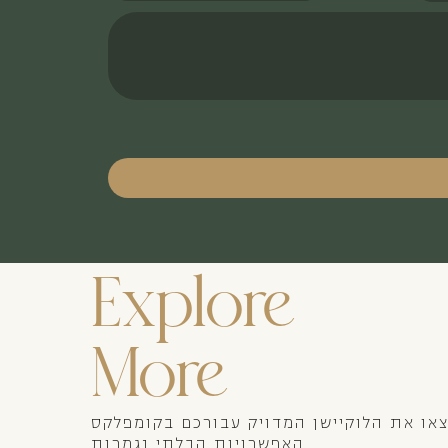
Explore
More
או את הלוקיישן המדויק עבורכם בקומפלקס
האפשרויות הבלתי נגמרות