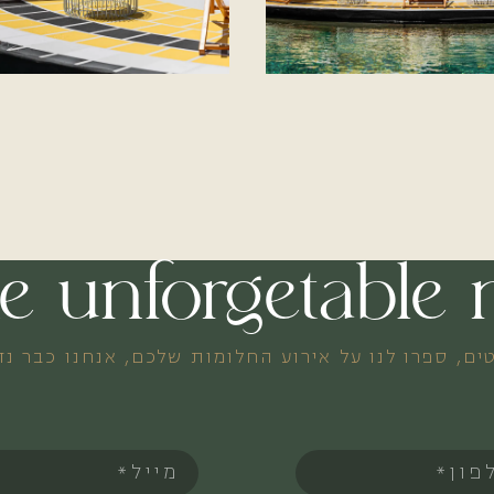
ate unforgetabl
ים, ספרו לנו על אירוע החלומות שלכם, אנחנו כבר נ