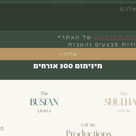
יות הפרטיות
של האתר*
דות מבצעים והטבות.
שלח/י
מינימום 300 אורחים
מצ