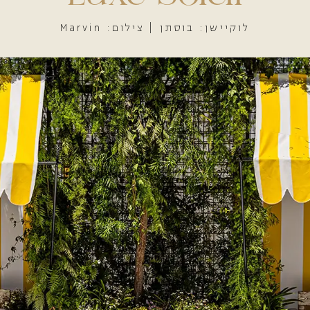
לוקיישן: בוסתן | צילום: Marvin