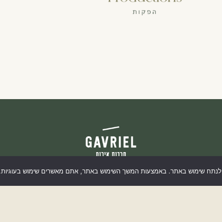
הצהרת נגישות
ולנתח שימוש באתר. באמצעות המשך השימוש באתר, אתם מאשרים שימוש בעוגיות. מ
מדיניות פרטיות
הספורט 4, נס ציונה //
077-2306092