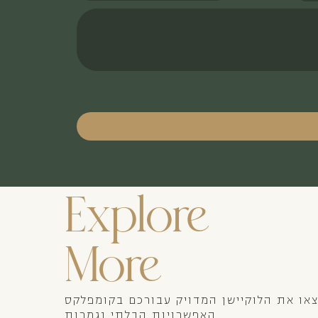
Explore
More
או את הלוקיישן המדויק עבורכם בקומפלקס
האפשרויות הבלתי נגמרות