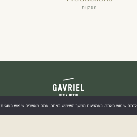
הצהרת נגישות
ולנתח שימוש באתר. באמצעות המשך השימוש באתר, אתם מאשרים שימוש בעוגיות. מ
מדיניות פרטיות
הספורט 4, נס ציונה //
077-2306092