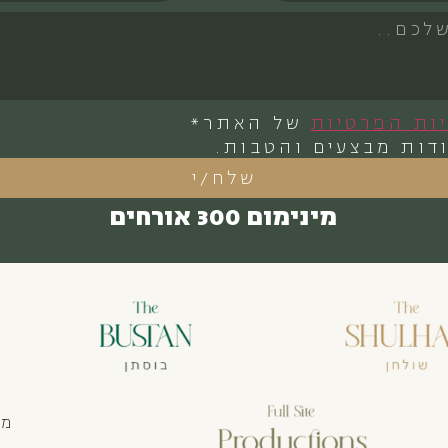
יות הפרטיות
של האתר*
דות מבצעים והטבות.
שלח/י
מינימום 300 אורחים
מצ