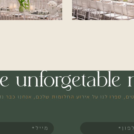
ate unforgetabl
ים, ספרו לנו על אירוע החלומות שלכם, אנחנו כבר נ